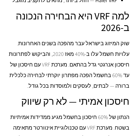
Haier VRF
— הזול ביותר, מתאים לתקציב מוגבל
למה VRF היא הבחירה הנכונה
ב-2026
שוק המיזוג בישראל עבר מהפכה בשנים האחרונות.
עלויות חשמל עלו ב-40% מאז 2020, והביקוש לפתרונות
חיסכון אנרגטי גדל בהתאם. מערכת VRF עם חיסכון של
עד 60% בחשמל הפכה מפתרון יוקרתי לבחירה כלכלית
ברורה — לבתים, לעסקים ולמוסדות בכל גודל.
חיסכון אמיתי — לא רק שיווק
הנתון של 60% חיסכון בחשמל מגיע ממדידות אמיתיות
בשטח. מערכת VRF עם טכנולוגיית אינוורטר מתאימה