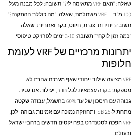
שאלה: "האם VRF מתאימה לי?" תשובה: לכל מבנה מעל
100 מ"ר — VRF משתלמת. שאלה: "מה כוללת ההתקנה?"
תשובה: יחידות, צנרת, חיווט, בקר ואחריות. שאלה:
"כמה זמן לוקח?" תשובה: 3-10 ימים לפרויקט טיפוסי.
יתרונות מרכזיים של VRF לעומת
חלופות
VRF מציעה שילוב ייחודי שאף מערכת אחרת לא
מספקת: בקרה עצמאית לכל חדר, יעילות אנרגטית
גבוהה עם חיסכון של עד 60% בחשמל, עבודה שקטה
מתחת ל-25 dB, ותחזוקה נמוכה עם אמינות גבוהה. לכן,
VRF הפכה לסטנדרט בפרויקטים חדשים ברחבי ישראל
ובעולם.