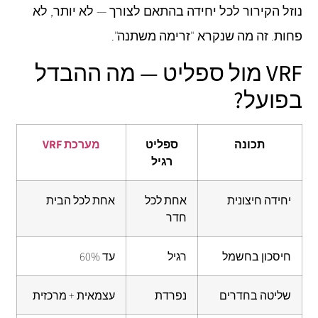
נוזל הקירור לכל יחידה בהתאם לצורך — לא יותר, לא
פחות. זה מה שנקרא "זרימה משתנה".
VRF מול ספליט — מה ההבדל
בפועל?
תכונה
ספליט
מערכת VRF
רגיל
יחידה חיצונית
אחת לכל
אחת לכל הבית
חדר
חיסכון בחשמל
רגיל
עד 60%
שליטה בחדרים
נפרדת
עצמאית + מרכזית