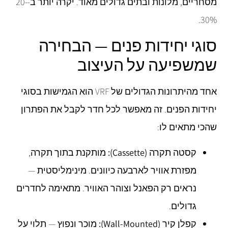
מסחריים, מלונות ובתים גדולים מאוד. יקרה יותר ב-20-
30%.
סוגי יחידות פנים — הבחירה
שמשפיעה על העיצוב
אחד מהיתרונות הגדולים של VRF הוא הגמישות בסוגי
יחידות הפנים. זה מאפשר לכל חדר לקבל את הפתרון
שהכי מתאים לו:
קסטה תקרה (Cassette):
מותקנת בתוך תקרה,
מפזרת אוויר לארבעה כיוונים. מינימליסטית —
נראים רק הפאנל וצוהר האוויר. מתאימה לחדרים
גדולים.
קפלן קיר (Wall-Mounted):
מוכר ונפוץ — תלוי על