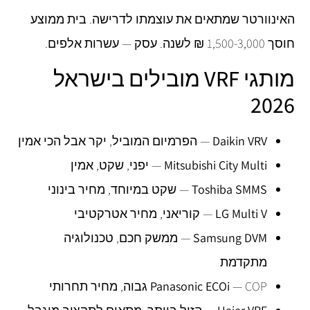
האינוורטר שמתאים את עוצמתו לדרישה. בית ממוצע
חוסך 1,500-3,000 ₪ לשנה. עסק — עשרות אלפים.
מותגי VRF מובילים בישראל
2026
Daikin VRV
— הפרמיום המוביל, יקר אבל הכי אמין
Mitsubishi City Multi
— יפני, שקט, אמין
Toshiba SMMS
— שקט במיוחד, מחיר בינוני
LG Multi V
— קוריאני, מחיר אטרקטיבי
Samsung DVM
— ממשק חכם, טכנולוגיה
מתקדמת
— COP גבוה, מחיר תחרותי
Panasonic ECOi