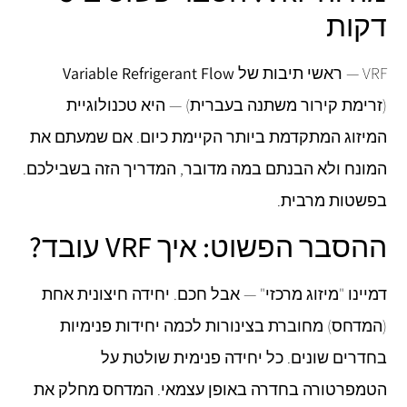
דקות
VRF — ראשי תיבות של
Variable Refrigerant Flow
(זרימת קירור משתנה בעברית) — היא טכנולוגיית
המיזוג המתקדמת ביותר הקיימת כיום. אם שמעתם את
המונח ולא הבנתם במה מדובר, המדריך הזה בשבילכם.
בפשטות מרבית.
ההסבר הפשוט: איך VRF עובד?
דמיינו "מיזוג מרכזי" — אבל חכם. יחידה חיצונית אחת
(המדחס) מחוברת בצינורות לכמה יחידות פנימיות
בחדרים שונים. כל יחידה פנימית שולטת על
הטמפרטורה בחדרה באופן עצמאי. המדחס מחלק את