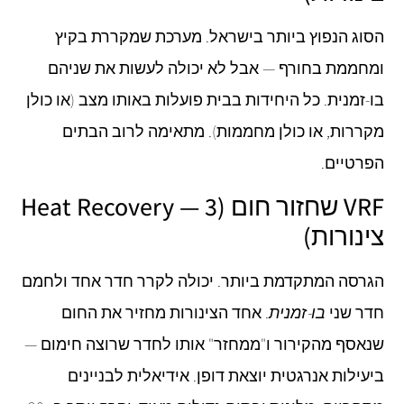
הסוג הנפוץ ביותר בישראל. מערכת שמקררת בקיץ
ומחממת בחורף — אבל לא יכולה לעשות את שניהם
בו-זמנית. כל היחידות בבית פועלות באותו מצב (או כולן
מקררות, או כולן מחממות). מתאימה לרוב הבתים
הפרטיים.
VRF שחזור חום (Heat Recovery — 3
צינורות)
הגרסה המתקדמת ביותר. יכולה לקרר חדר אחד ולחמם
חדר שני
בו-זמנית
. אחד הצינורות מחזיר את החום
שנאסף מהקירור ו"ממחזר" אותו לחדר שרוצה חימום —
ביעילות אנרגטית יוצאת דופן. אידיאלית לבניינים