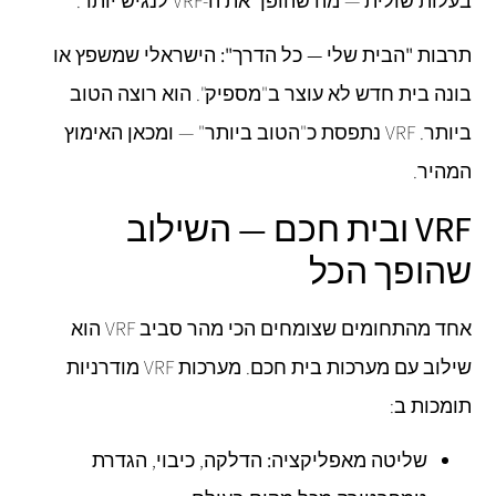
בעלות שולית — מה שהופך את ה-VRF לנגיש יותר.
תרבות "הבית שלי — כל הדרך":
הישראלי שמשפץ או
בונה בית חדש לא עוצר ב"מספיק". הוא רוצה הטוב
ביותר. VRF נתפסת כ"הטוב ביותר" — ומכאן האימוץ
המהיר.
VRF ובית חכם — השילוב
שהופך הכל
אחד מהתחומים שצומחים הכי מהר סביב VRF הוא
שילוב עם מערכות בית חכם. מערכות VRF מודרניות
תומכות ב:
שליטה מאפליקציה:
הדלקה, כיבוי, הגדרת