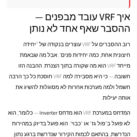
איך VRF עובד מבפנים —
ההסבר שאף אחד לא נותן
רוב ההסברים על VRF עוצרים בנקודה של "יחידה
חיצונית אחת, כמה יחידות פנים". אבל מה שבאמת
מייחד VRF הוא מה שקורה בתוך הצנרת. ההבנה הזו
חשובה — כי היא מסבירה למה VRF חוסכת כל כך הרבה
חשמל ולמה מערכות אחרות לא מסוגלות להשיג את
אותה יעילות.
המדחס במערכת VRF הוא מדחס
Inverter
— כלומר, הוא
לא פועל ב"פול גז" או "כבוי". הוא פועל בדיוק במהירות
הנדרשת, בהתאם לכמות הקירור שנדרשת ברגע נתון.