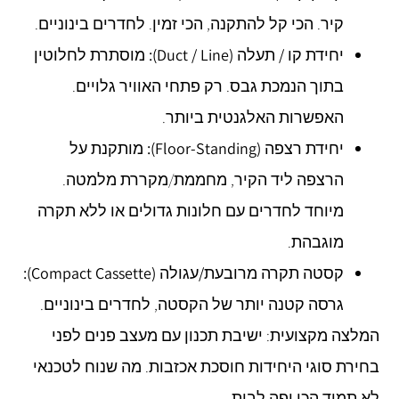
קיר. הכי קל להתקנה, הכי זמין. לחדרים בינוניים.
יחידת קו / תעלה (Duct / Line):
מוסתרת לחלוטין
בתוך הנמכת גבס. רק פתחי האוויר גלויים.
האפשרות האלגנטית ביותר.
יחידת רצפה (Floor-Standing):
מותקנת על
הרצפה ליד הקיר, מחממת/מקררת מלמטה.
מיוחד לחדרים עם חלונות גדולים או ללא תקרה
מוגבהת.
קסטה תקרה מרובעת/עגולה (Compact Cassette):
גרסה קטנה יותר של הקסטה, לחדרים בינוניים.
המלצה מקצועית: ישיבת תכנון עם מעצב פנים לפני
בחירת סוגי היחידות חוסכת אכזבות. מה שנוח לטכנאי
לא תמיד הכי יפה לבית.