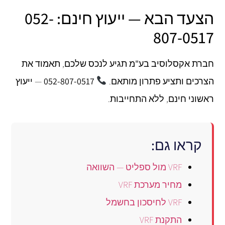
הצעד הבא — ייעוץ חינם: 052-
807-0517
חברת
אקסלוסיב בע"מ
תגיע לנכס שלכם, תאמוד את
הצרכים ותציע פתרון מותאם.
052-807-0517
— ייעוץ
ראשוני חינם, ללא התחייבות.
קראו גם:
VRF מול ספליט — השוואה
מחיר מערכת VRF
VRF לחיסכון בחשמל
התקנת VRF