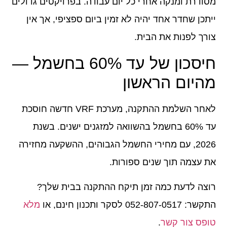
מסודרת ומנקה אחרי כל יום עבודה. בפרויקטים גדולים
ייתכן שחדר אחד יהיה לא זמין ביום ספציפי, אך אין
צורך לפנות את הבית.
חיסכון של עד 60% בחשמל —
מהיום הראשון
לאחר השלמת ההתקנה, מערכת VRF חדשה חוסכת
עד 60% בחשמל
בהשוואה למזגנים ישנים. בשנת
2026, עם מחירי החשמל הגבוהים, ההשקעה מחזירה
את עצמה תוך שנים ספורות.
רוצה לדעת כמה זמן תיקח ההתקנה בבית שלך?
התקשר: 052-807-0517
לסקר ותכנון חינם, או
מלא
טופס צור קשר
.