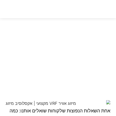
התקנת מערכת VRF —
כמה זמן לוקח? מדריך שלב
אחר שלב 2026
אחת השאלות הנפוצות שלקוחות שואלים אותנו:
כמה