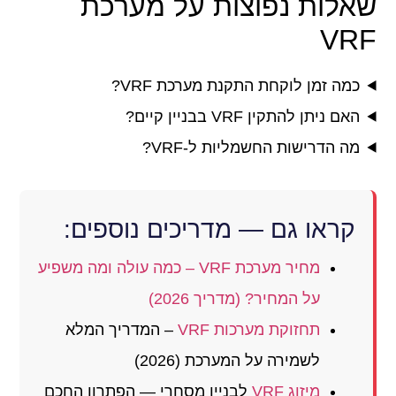
שאלות נפוצות על מערכת
VRF
כמה זמן לוקחת התקנת מערכת VRF?
האם ניתן להתקין VRF בבניין קיים?
מה הדרישות החשמליות ל-VRF?
קראו גם — מדריכים נוספים:
מחיר מערכת VRF – כמה עולה ומה משפיע
על המחיר? (מדריך 2026)
תחזוקת
מערכות VRF
– המדריך המלא
לשמירה על המערכת (2026)
מיזוג VRF
לבניין מסחרי — הפתרון החכם